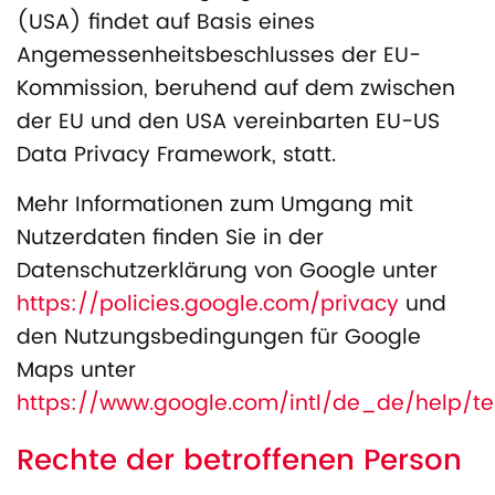
(USA) findet auf Basis eines
Angemessenheitsbeschlusses der EU-
Kommission, beruhend auf dem zwischen
der EU und den USA vereinbarten EU-US
Data Privacy Framework, statt.
Mehr Informationen zum Umgang mit
Nutzerdaten finden Sie in der
Datenschutzerklärung von Google unter
https://policies.google.com/privacy
und
den Nutzungsbedingungen für Google
Maps unter
https://www.google.com/intl/de_de/help/
Rechte der betroffenen Person